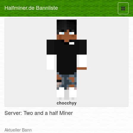
Halfminer.de Bannliste
Toggl
naviga
chocchyy
Server: Two and a half Miner
Aktueller Bann