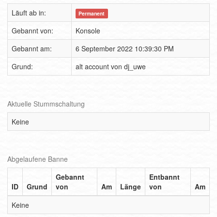
Läuft ab in:
Permanent
Gebannt von:
Konsole
Gebannt am:
6 September 2022 10:39:30 PM
Grund:
alt account von dj_uwe
Aktuelle Stummschaltung
Keine
Abgelaufene Banne
Gebannt
Entbannt
ID
Grund
von
Am
Länge
von
Am
Keine