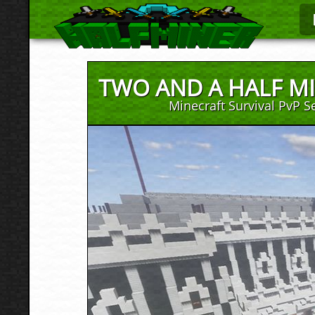
TWO AND A HALF M
Minecraft Survival PvP S