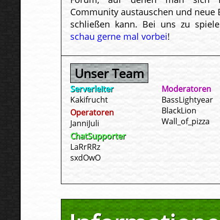
Community austauschen und neue 
schließen kann. Bei uns zu spiele
schau gerne mal vorbei
!
Unser Team
Serverleiter
Moderatoren
Kakifrucht
BassLightyear
BlackLion
Operatoren
Wall_of_pizza
JanniJuli
ChatSupporter
LaRrRRz
sxdOwO